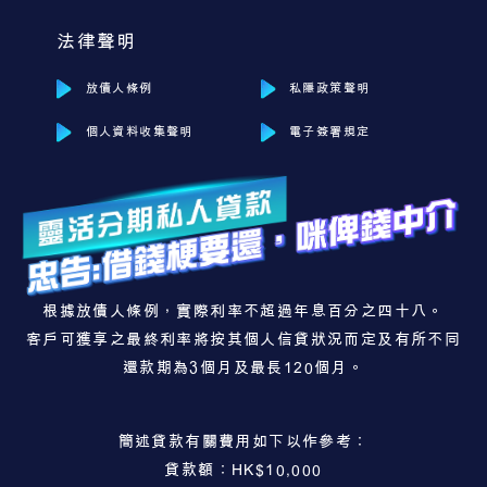
法律聲明
放債人條例
私隱政策聲明
個人資料收集聲明
電子簽署規定
根據放債人條例，實際利率不超過年息百分之四十八。
客戶可獲享之最終利率將按其個人信貸狀況而定及有所不同
還款期為3個月及最長120個月。
簡述貸款有關費用如下以作參考：
貸款額：HK$10,000