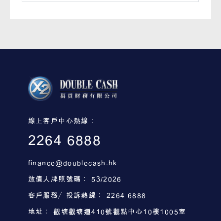
線上客戶中心熱線：
2264 6888
finance@doublecash.hk
放債人牌照號碼： 53/2026
客戶服務／投訴熱線： 2264 6888
地址： 觀塘觀塘道410號觀點中心10樓1005室