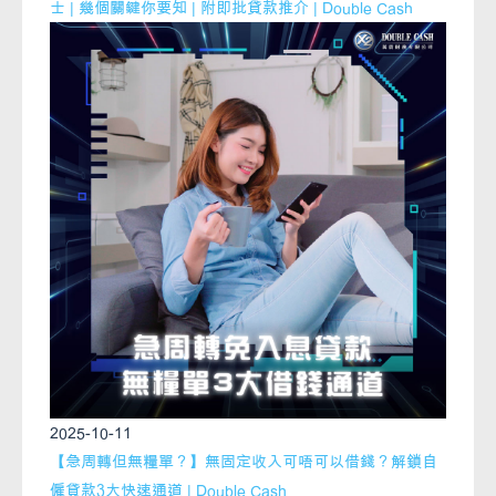
士 | 幾個關鍵你要知 | 附即批貸款推介 | Double Cash
2025-10-11
【急周轉但無糧單？】無固定收入可唔可以借錢？解鎖自
僱貸款3大快速通道 | Double Cash