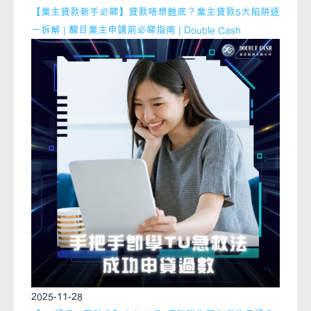
【業主貸款新手必睇】貸款唔想蝕底？業主貸款5大陷阱逐
一拆解 | 醒目業主申請前必睇指南 | Double Cash
2025-11-28