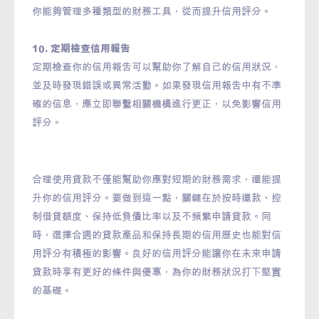
你能夠管理多種類型的財務工具，從而提升信用評分。
10. 定期檢查信用報告
定期檢查你的信用報告可以幫助你了解自己的信用狀況，
並及時發現錯誤或異常活動。如果發現信用報告中有不準
確的信息，應立即聯繫相關機構進行更正，以免影響信用
評分。
合理使用貸款不僅能幫助你應對短期的財務需求，還能提
升你的信用評分。要做到這一點，關鍵在於按時還款、控
制借貸額度、保持低負債比率以及不頻繁申請貸款。同
時，選擇合適的貸款產品和保持長期的信用歷史也能對信
用評分有積極的影響。良好的信用評分能讓你在未來申請
貸款時享有更好的條件與優惠，為你的財務狀況打下堅實
的基礎。