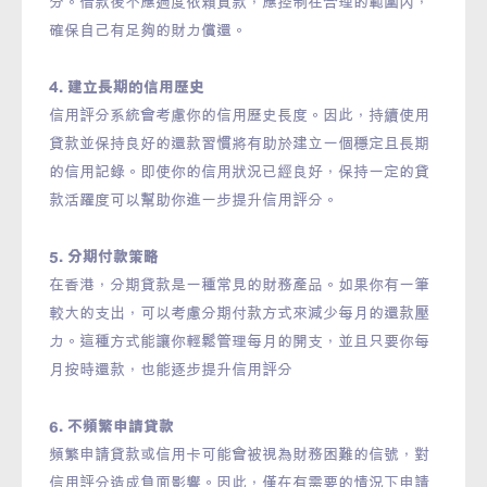
分。借款後不應過度依賴貸款，應控制在合理的範圍內，
確保自己有足夠的財力償還。
4. 建立長期的信用歷史
信用評分系統會考慮你的信用歷史長度。因此，持續使用
貸款並保持良好的還款習慣將有助於建立一個穩定且長期
的信用記錄。即使你的信用狀況已經良好，保持一定的貸
款活躍度可以幫助你進一步提升信用評分。
5. 分期付款策略
在香港，分期貸款是一種常見的財務產品。如果你有一筆
較大的支出，可以考慮分期付款方式來減少每月的還款壓
力。這種方式能讓你輕鬆管理每月的開支，並且只要你每
月按時還款，也能逐步提升信用評分
6. 不頻繁申請貸款
頻繁申請貸款或信用卡可能會被視為財務困難的信號，對
信用評分造成負面影響。因此，僅在有需要的情況下申請