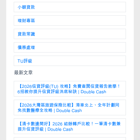
小額貸款
理財專區
貸款常識
債務處理
TU評級
最新文章
【2026信貸評級(TU) 攻略】免費查閱信貸報告教學！
6招教你提升信貸評級洗底秘訣 | Double Cash
【2026大灣區旅遊保險比較】港車北上、全年計劃同
免找數醫療全攻略 | Double Cash
【清卡數邊間好】2026 結餘轉戶比較！一筆清卡數兼
提升信貸評級 | Double Cash