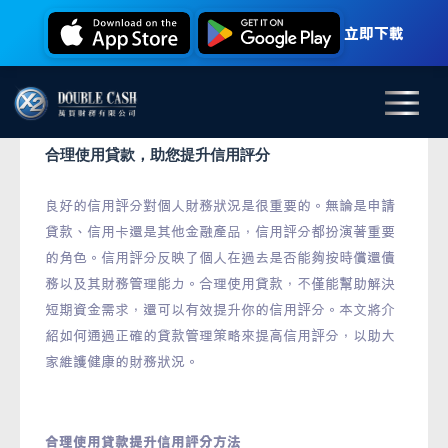
立即下載
合理使用貸款，助您提升信用評分
良好的信用評分對個人財務狀況是很重要的。無論是申請
貸款、信用卡還是其他金融產品，信用評分都扮演著重要
的角色。信用評分反映了個人在過去是否能夠按時償還債
務以及其財務管理能力。合理使用貸款，不僅能幫助解決
短期資金需求，還可以有效提升你的信用評分。本文將介
紹如何通過正確的貸款管理策略來提高信用評分，以助大
家維護健康的財務狀況。
合理使用貸款提升信用評分方法