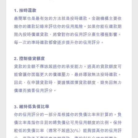
1. 按時還款
最簡單也是最有效的方法就是按時還款。金融機構主要依
賴你的還款記錄來評估你的信用風險。如果你能在還款期
限內按時償還貸款，將會對你的信用評分產生積極影響。
每一次的準時還款都會逐步提升你的信用評分。
2. 控制借貸額度
貸款的金額不應該超過你的承受能力。過高的貸款額度可
能會讓你面臨更大的償還壓力，最終導致無法按時還款。
因此，在申請貸款時，要謹慎選擇貸款額度，避免因無力
償還而損害信用評分。
3. 維持低負債比率
你的信用評分的一部分是根據你的負債比率來計算的。負
債比率是指你目前的總負債佔可用信用額度的比例。保持
較低的負債比率（通常不超過30%）能夠提高你的信用評