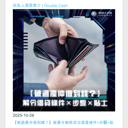
批私人貸款推介 | Double Cash
2025-10-28
【破過產仲借到錢？】破產令解除成功借貸條件+步驟+貼