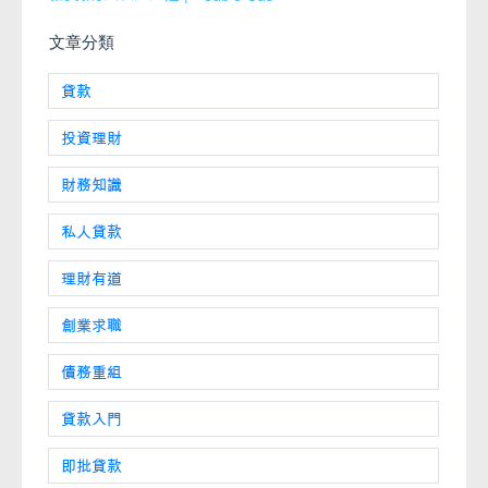
文章分類
貸款
投資理財
財務知識
私人貸款
理財有道
創業求職
債務重組
貸款入門
即批貸款