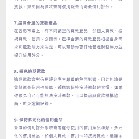
貸款，避免因為多次查詢信用報告而降低信用評分。
7.選擇合適的貸款產品
在香港市場上，有不同類型的貸款產品，如個人貸款、按
揭貸款、信用卡分期等。選擇合適的貸款產品根據自身需
求和還款能力來決定，可以幫助你更好地管理財務壓力並
提升信用評分。
8. 避免逾期還款
逾期還款會對信用評分產生嚴重的負面影響，因此無論是
貸款還是信用卡賬單，都應該保持按時還款的習慣。如果
你預見自己可能無法按時還款，可以提前與貸款機構協
商，避免逾期記錄。
9. 保持多元化的信用產品
香港的信用評分系統會考慮你使用的信用產品種類。多元
化的信用產品，如個人貸款、信用卡和按揭貸款，能顯示