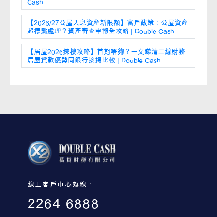
Cash
【2026/27公屋入息資產新限額】富戶政策：公屋資產
超標點處理？資產審查申報全攻略 | Double Cash
【居屋2026揀樓攻略】首期唔夠？一文睇清二線財務
居屋貸款優勢同銀行按揭比較 | Double Cash
線上客戶中心熱線：
2264 6888