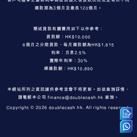
還款期為3個月及最長120個月。
簡述貸款有關費用如下以作參考：
貸款額：HK$10,000
6個月之分期貸款，每月還款額為HK$1,815
利率：月息2.5%
實際年利率：30%
總還款額：HK$10,890
本網站所列之資訊謹供參考並會不時更新。如欲查詢詳情，
請電郵本公司
finance@doublecash.hk
查詢。
Copyright © 2026 doublecash.hk. All rights reserved.