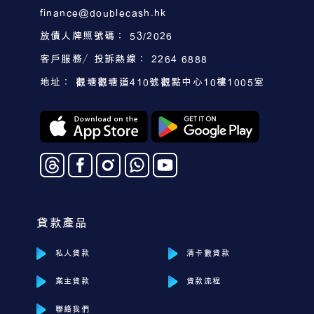
finance@doublecash.hk
放債人牌照號碼： 53/2026
客戶服務／投訴熱線： 2264 6888
地址： 觀塘觀塘道410號觀點中心10樓1005室
貸款產品
私人貸款
清卡數貸款
業主貸款
貸款流程
聯絡我們