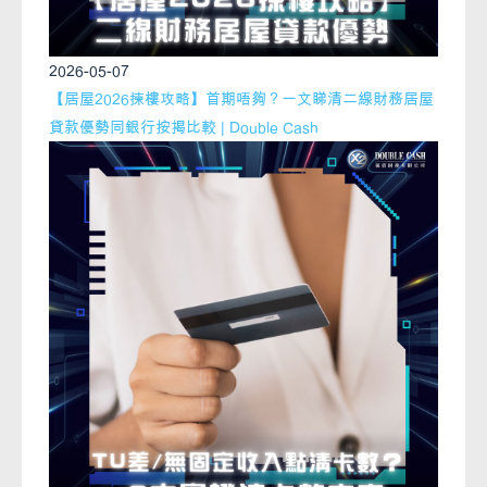
2026-05-07
【居屋2026揀樓攻略】首期唔夠？一文睇清二線財務居屋
貸款優勢同銀行按揭比較 | Double Cash