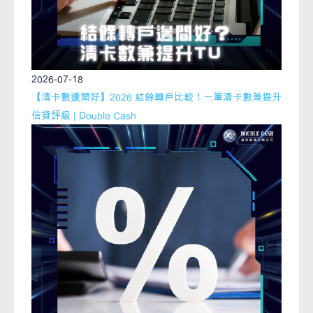
2026-07-18
【清卡數邊間好】2026 結餘轉戶比較！一筆清卡數兼提升
信貸評級 | Double Cash