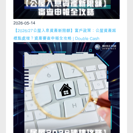
2026-05-14
【2026/27公屋入息資產新限額】富戶政策：公屋資產超
標點處理？資產審查申報全攻略 | Double Cash