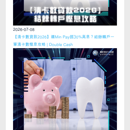
2026-07-08
【清卡數貸款2026】還Min Pay捱30%高息？結餘轉戶一
筆清卡數慳息攻略 | Double Cash