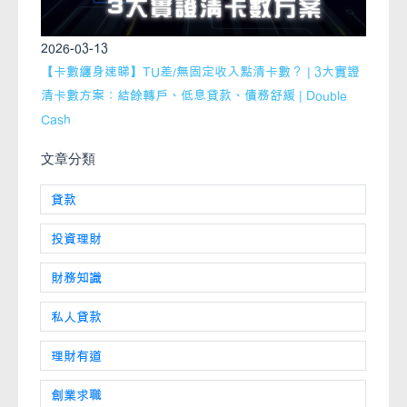
2026-03-13
【卡數纏身速睇】TU差/無固定收入點清卡數？ | 3大實證
清卡數方案：結餘轉戶、低息貸款、債務舒緩 | Double
Cash
文章分類
貸款
投資理財
財務知識
私人貸款
理財有道
創業求職