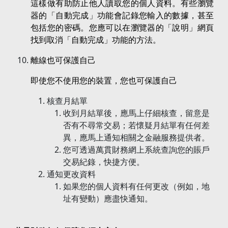
這樣做有助防止他人讀取您的個人資料。有些瀏覽
器的「自動完成」功能會記錄您輸入的數據，甚至
包括您的密碼。您應可以在瀏覽器的「說明」網頁
找到取消「自動完成」功能的方法。
離線也可保護自己
即使您不使用您的裝置，您也可保護自己
核查月結單
收到月結單後，應馬上仔細核查，留意是
否有不尋常交易；若懷疑月結單有任何差
異，應馬上通知相關之金融服務提供者。
您可透過萬貫財務網上系統查詢您的賬戶
交易紀錄，快捷方便。
通知更改資料
如果您的個人資料有任何更改（例如，地
址有變動）應盡快通知。