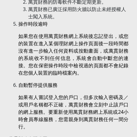
萬貫財務的防毒軟件不斷定期更新。
萬貫財務已廣泛採用防火牆以防止未經授權人
士闖入系統。
操作時段逾時
如果您在使用萬貫財務網上系統後忘記登出，或您
的裝置在進入某個理財網上操作頁面後一段時間都
沒有進一步輸入任何資料或按動畫面，或萬貫財務
的系統收不到任何信息，系統會自動中斷您的連
接。您在保密操作時段中檢視過的頁面都不會紀錄
在您個人裝置的臨時檔案內。
自動暫停提供服務
如果有人嘗試登入您的戶口，但多次輸入密碼及／
或用戶名稱都不正確，萬貫財務會立刻中止該戶口
的網上服務。要重新使用萬貫財務網上系統或24小
時會員專線服務，您需親身到萬貫財務任何一間分
行。