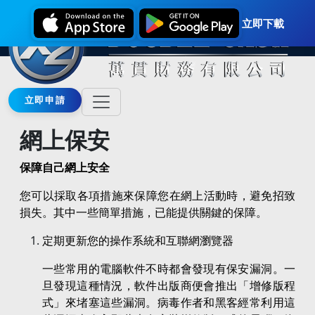
立即下載
立即申請
網上保安
保障自己網上安全
您可以採取各項措施來保障您在網上活動時，避免招致
損失。其中一些簡單措施，已能提供關鍵的保障。
定期更新您的操作系統和互聯網瀏覽器
一些常用的電腦軟件不時都會發現有保安漏洞。一
旦發現這種情況，軟件出版商便會推出「增修版程
式」來堵塞這些漏洞。病毒作者和黑客經常利用這