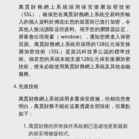
萬貫財務網上系統採用保安接層加密技術
（SSL），確保您在萬貫財務網上系統交易時所輸
入的個人資料於傳送出您的裝置前已進行加密，令
其他人無法讀取這些資料。視乎您的瀏覽器設定，
屏幕會出現視窗（ window），通知您將進入保密
頁面。萬貫財務網上系統所採用的128位元保安接
層加密技術（SSL）是資訊科技界公認的標準技
術。倘若您的系統未能支援128位元保安接層加密
技術，便未必能使用萬貫財務網上系統及其他金融
服務。
先進技術
萬貫財務網上系統採用多重保安措施，但相信您會
明白，萬貫財務不能在這裏透露全部技術，但重點
如下：
萬貫財務的所有操作系統都已迅速地更新最新
的保安增修版程式。