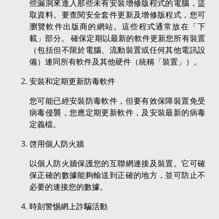
些漏洞來進入那些未有安裝增修版程式的電腦，盜
取資料。要查閱安全套件更新及增修版程式，您可
瀏覽軟件出版商的網站。這些程式通常放在「下
載」部分。 確保定期以最新的軟件更新您所有裝置
（包括但不限於電腦、流動裝置或任何其他電訊設
備）連同所有軟件及其他硬件（統稱「裝置」）。
安裝和定期更新防毒軟件
您可能已經安裝防毒軟件，但要有效保障裝置免受
病毒侵襲，您應定期更新軟件，及安裝最新的病毒
定義檔。
啓用個人防火牆
以個人防火牆保護您的互聯網連接及裝置。它可確
保正確的數據能夠輸送到正確的地方，並可防止不
必要的連接您的數據。
時刻警惕網上詐騙活動