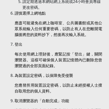
請定期透過本網站網上系統或24小時會員專線
更改密碼。
謹慎選擇上網地點
應盡可能避免在網上咖啡室、公共圖書館或其他公
眾系統輸入任何重要密碼，以防止有人在您離開電
腦後將您的資料抄下，然後再次輸入系統。
登出
每次使用網上理財後，應緊記按「登出」鍵，關閉
瀏覽器。這樣可確保個人裝置記憶體內已刪除您曾
瀏覽過的全部頁面紀錄。
為裝置設定密碼，以保障免受侵襲
您應替所用裝置設定密碼，以防止未經授權人士擅
自取用您的個人資料。
取消瀏覽器的「自動完成」功能