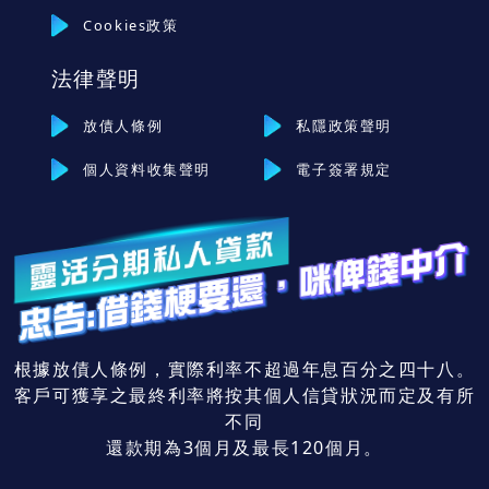
Cookies政策
法律聲明
放債人條例
私隱政策聲明
個人資料收集聲明
電子簽署規定
根據放債人條例，實際利率不超過年息百分之四十八。
客戶可獲享之最終利率將按其個人信貸狀況而定及有所
不同
還款期為3個月及最長120個月。