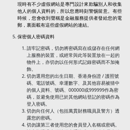
現時有不少虛假網站是專門設計來欺騙別人和收集
他人的個人資料的，所以您應時刻警惕留意。有些
時候，您會收到聲稱是金融服務提供者發給您的電
郵，裏面載有這些虛假網站的連結。
保密個人密碼資料
請牢記密碼，切勿將密碼寫在或儲存在任何網
上服務的裝置，或經常與此等裝置放在一起的
物件上，亦切勿以任何形式記錄密碼而不加掩
飾。
切勿選用您的出生日期、香港身份證 / 護照號
碼、電話號碼、幸運數字、及其他容易被猜中
的個人資料、號碼、000000或999999作為密
碼，並避免使用已於其他網站登記的密碼作為
登入密碼。
切勿向任何人（包括萬貫財務職員及警方）透
露您的密碼。
切勿讓第三者使用您的會員登入名稱或密碼。