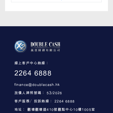
線上客戶中心熱線：
2264 6888
finance@doublecash.hk
放債人牌照號碼： 53/2026
客戶服務／投訴熱線： 2264 6888
地址： 觀塘觀塘道410號觀點中心10樓1005室