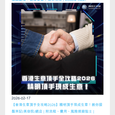
2026-02-17
【香港生意頂手全攻略2026】精明頂手現成生意！教你接
盤茶記/美容院/網店 | 附流程、費用、風險規避貼士 |