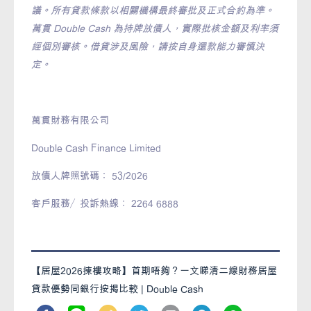
議。所有貸款條款以相關機構最終審批及正式合約為準。
萬貫 Double Cash 為持牌放債人，實際批核金額及利率須
經個別審核。借貸涉及風險，請按自身還款能力審慎決
定。
萬貫財務有限公司
Double Cash Finance Limited
放債人牌照號碼： 53/2026
客戶服務／投訴熱線： 2264 6888
【居屋2026揀樓攻略】首期唔夠？一文睇清二線財務居屋
貸款優勢同銀行按揭比較 | Double Cash