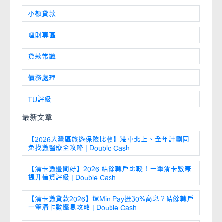
小額貸款
理財專區
貸款常識
債務處理
TU評級
最新文章
【2026大灣區旅遊保險比較】港車北上、全年計劃同
免找數醫療全攻略 | Double Cash
【清卡數邊間好】2026 結餘轉戶比較！一筆清卡數兼
提升信貸評級 | Double Cash
【清卡數貸款2026】還Min Pay捱30%高息？結餘轉戶
一筆清卡數慳息攻略 | Double Cash