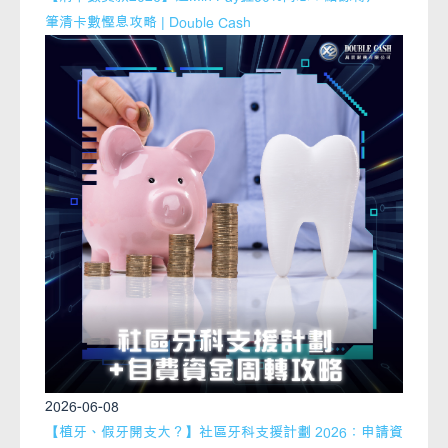
筆清卡數慳息攻略 | Double Cash
2026-06-08
【植牙、假牙開支大？】社區牙科支援計劃 2026：申請資