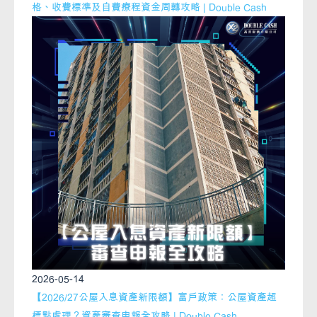
格、收費標準及自費療程資金周轉攻略 | Double Cash
2026-05-14
【2026/27公屋入息資產新限額】富戶政策：公屋資產超
標點處理？資產審查申報全攻略 | Double Cash