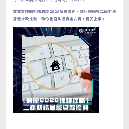
本文將詳細拆解居屋2026揀樓攻略、銀行按揭與二線財務
居屋貸款比較，助你全面掌握資金安排，穩妥上車。