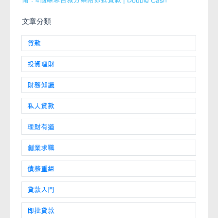
文章分類
貸款
投資理財
財務知識
私人貸款
理財有道
創業求職
債務重組
貸款入門
即批貸款