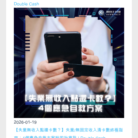
Double Cash
2026-01-19
【失業無收入點還卡數？】失業/無固定收入清卡數終極指
南：4個應急自救方案附即批貸款 | Double Cash