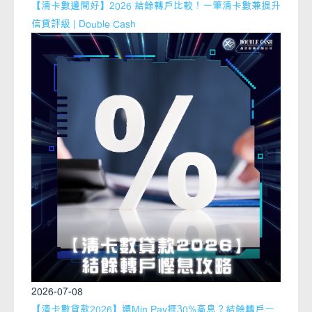
【清卡數邊間好】2026 結餘轉戶比較！一筆清卡數兼提升
信貸評級 | Double Cash
2026-07-08
【清卡數貸款2026】還Min Pay捱30%高息？結餘轉戶一