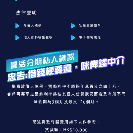
法律聲明
放債人條例
私隱政策聲明
個人資料收集聲明
電子簽署規定
根據放債人條例，實際利率不超過年息百分之四十八。
客戶可獲享之最終利率將按其個人信貸狀況而定及有所不同
還款期為3個月及最長120個月。
簡述貸款有關費用如下以作參考：
貸款額：HK$10,000