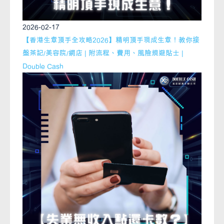
2026-02-17
【香港生意頂手全攻略2026】精明頂手現成生意！教你接
盤茶記/美容院/網店 | 附流程、費用、風險規避貼士 |
Double Cash