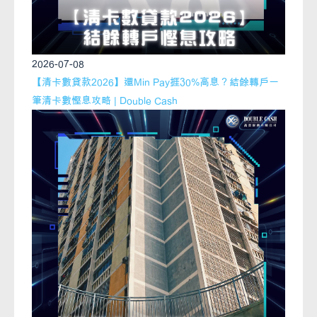
2026-07-08
【清卡數貸款2026】還Min Pay捱30%高息？結餘轉戶一
筆清卡數慳息攻略 | Double Cash