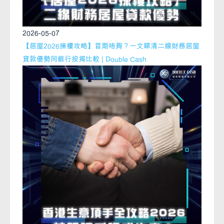
2026-05-07
【居屋2026揀樓攻略】首期唔夠？一文睇清二線財務居屋
貸款優勢同銀行按揭比較 | Double Cash