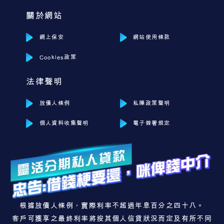
關於網站
網上保安
網站使用條款
Cookies政策
法律聲明
放債人條例
私隱政策聲明
個人資料收集聲明
電子簽署規定
根據放債人條例，實際利率不超過年息百分之四十八。
客戶可獲享之最終利率將按其個人信貸狀況而定及有所不同