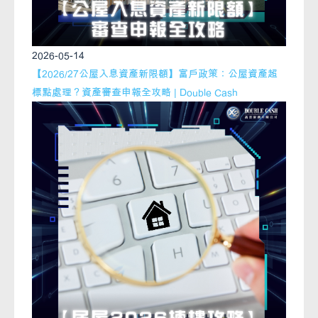
2026-05-14
【2026/27公屋入息資產新限額】富戶政策：公屋資產超
標點處理？資產審查申報全攻略 | Double Cash