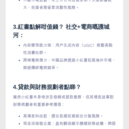
大，投資者需留意流動性風險。
3.紅書點解咁值錢？ 社交+電商嘅護城
河：
內容變現能力強：用戶生成內容（UGC）推動高黏
性消費社群。
跨境電商潛力：中國品牌透過小紅書拓展海外市場，
避過傳統電商競爭。
4.貸款與財務規劃者點睇？
雖然小紅書本身唔涉及借錢或貸款業務，但其增長故事對
財務規劃者有重要參考價值：
高增長科技股：適合長線投資組合分散風險。
現金流強勁企業：盈利翻倍顯示穩健財務結構，間接