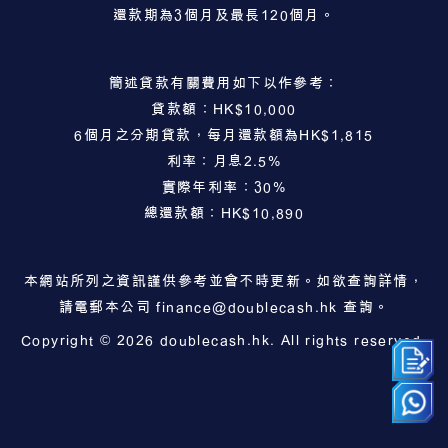
還款期為3個月及最長120個月。
簡述貸款有關費用如下以作參考：
貸款額：HK$10,000
6個月之分期貸款，每月還款額為HK$1,815
利率：月息2.5%
實際年利率：30%
總還款額：HK$10,890
本網站所列之資訊謹供參考並會不時更新。如欲查詢詳情，
請電郵本公司
finance@doublecash.hk
查詢。
Copyright © 2026 doublecash.hk. All rights reserved.