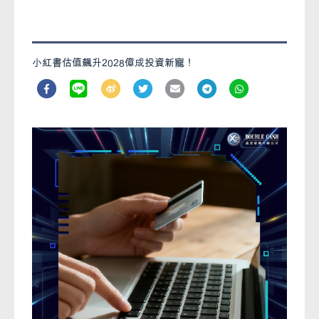
小紅書估值飆升2028億成投資新寵！