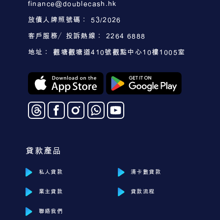
finance@doublecash.hk
放債人牌照號碼： 53/2026
客戶服務／投訴熱線： 2264 6888
地址： 觀塘觀塘道410號觀點中心10樓1005室
貸款產品
私人貸款
清卡數貸款
業主貸款
貸款流程
聯絡我們