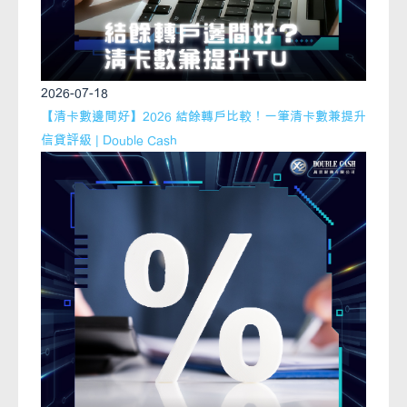
2026-07-18
【清卡數邊間好】2026 結餘轉戶比較！一筆清卡數兼提升
信貸評級 | Double Cash