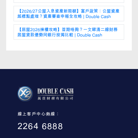
【2026/27公屋入息資產新限額】富戶政策：公屋資產
超標點處理？資產審查申報全攻略 | Double Cash
【居屋2026揀樓攻略】首期唔夠？一文睇清二線財務
居屋貸款優勢同銀行按揭比較 | Double Cash
線上客戶中心熱線：
2264 6888