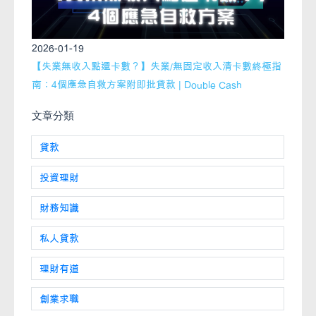
2026-01-19
【失業無收入點還卡數？】失業/無固定收入清卡數終極指
南：4個應急自救方案附即批貸款 | Double Cash
文章分類
貸款
投資理財
財務知識
私人貸款
理財有道
創業求職