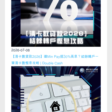
2026-07-08
【清卡數貸款2026】還Min Pay捱30%高息？結餘轉戶一
筆清卡數慳息攻略 | Double Cash