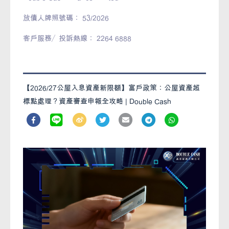
放債人牌照號碼： 53/2026
客戶服務／投訴熱線： 2264 6888
【2026/27公屋入息資產新限額】富戶政策：公屋資產超
標點處理？資產審查申報全攻略 | Double Cash