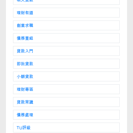
理財有道
創業求職
債務重組
貸款入門
即批貸款
小額貸款
理財專區
貸款常識
債務處理
TU評級