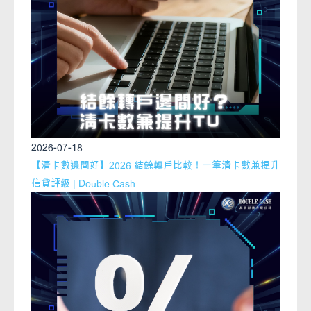
2026-07-18
【清卡數邊間好】2026 結餘轉戶比較！一筆清卡數兼提升
信貸評級 | Double Cash