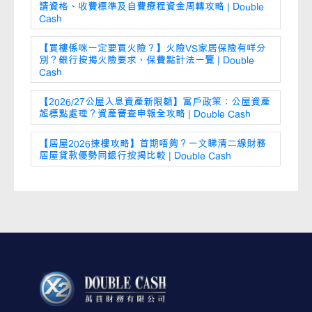
請資格、收費標準及自費療程資金周轉攻略 | Double
Cash
【買樓係咪一定要買火險？】火險VS家居保險有咩分
別？銀行按揭火險要求、保費點計法一覽 | Double
Cash
【2026/27公屋入息資產新限額】富戶政策：公屋資產
超標點處理？資產審查申報全攻略 | Double Cash
【居屋2026揀樓攻略】首期唔夠？一文睇清二線財務
居屋貸款優勢同銀行按揭比較 | Double Cash