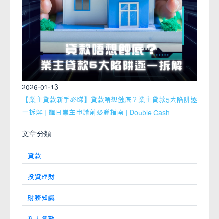
2026-01-13
【業主貸款新手必睇】貸款唔想蝕底？業主貸款5大陷阱逐
一拆解 | 醒目業主申請前必睇指南 | Double Cash
文章分類
貸款
投資理財
財務知識
私人貸款