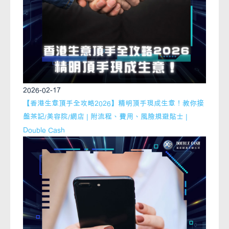
2026-02-17
【香港生意頂手全攻略2026】精明頂手現成生意！教你接
盤茶記/美容院/網店 | 附流程、費用、風險規避貼士 |
Double Cash