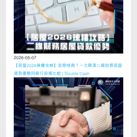
2026-05-07
【居屋2026揀樓攻略】首期唔夠？一文睇清二線財務居屋
貸款優勢同銀行按揭比較 | Double Cash