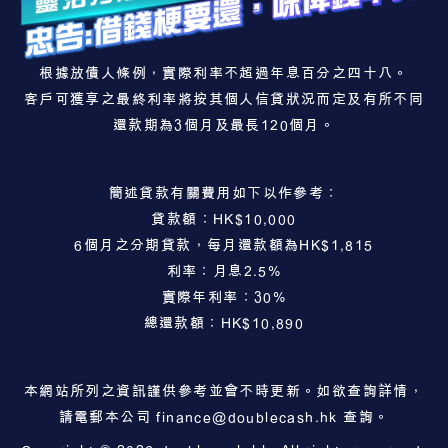
根據放債人條例，實際利率不超過年息百分之四十八。
客戶可獲享之最終利率將按其個人信貸狀況而定及有所不同
還款期為3個月及最長120個月。
簡述貸款有關費用如下以作參考：
貸款額：HK$10,000
6個月之分期貸款，每月還款額為HK$1,815
利率：月息2.5%
實際年利率：30%
總還款額：HK$10,890
本網站所列之資訊謹供參考並會不時更新。如欲查詢詳情，
請電郵本公司
finance@doublecash.hk
查詢。