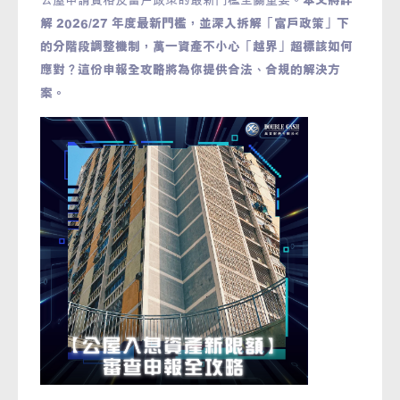
解 2026/27 年度最新門檻，並深入拆解「富戶政策」下
的分階段調整機制，萬一資產不小心「越界」超標該如何
應對？這份申報全攻略將為你提供合法、合規的解決方
案。