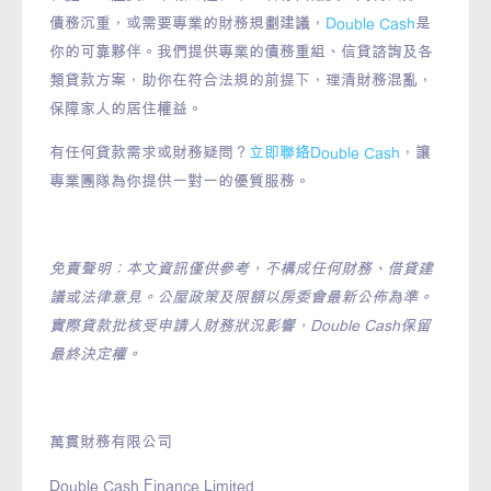
債務沉重，或需要專業的財務規劃建議，
Double Cash
是
你的可靠夥伴。我們提供專業的債務重組、信貸諮詢及各
類貸款方案，助你在符合法規的前提下，理清財務混亂，
保障家人的居住權益。
有任何貸款需求或財務疑問？
立即聯絡Double Cash
，讓
專業團隊為你提供一對一的優質服務。
免責聲明：本文資訊僅供參考，不構成任何財務、借貸建
議或法律意見。公屋政策及限額以房委會最新公佈為準。
實際貸款批核受申請人財務狀況影響，Double Cash保留
最終決定權。
萬貫財務有限公司
Double Cash Finance Limited