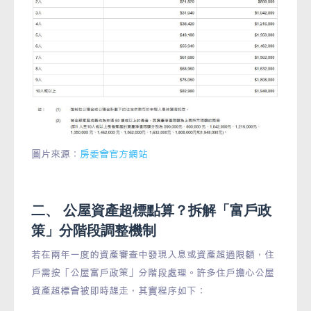
圖片來源：
房委會官方網站
二、 公屋資產超標點算？拆解「富戶政
策」分階段調整機制
若在兩年一度的資產審查中發現入息或資產超過限額，住
戶需按「公屋富戶政策」分階段處理。許多住戶擔心公屋
資產超標會被即時趕走，其實程序如下：