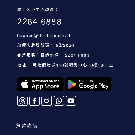
線上客戶中心熱線：
2264 6888
finance@doublecash.hk
放債人牌照號碼： 53/2026
客戶服務／投訴熱線： 2264 6888
地址： 觀塘觀塘道410號觀點中心10樓1005室
貸款產品