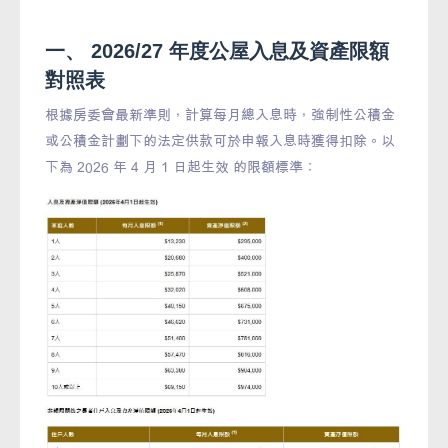
一、 2026/27 年度公屋入息及資產限額
對照表
根據房委會最新準則，計算每月總入息時，強制性公積金
或公積金計劃下的法定供款可於申報入息時獲得扣除。以
下為 2026 年 4 月 1 日起生效 的限額標準：