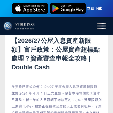
立即下載
【2026/27公屋入息資產新限
額】富戶政策：公屋資產超標點
處理？資產審查申報全攻略 |
Double Cash
房委會已正式公佈 2026/27 年度公屋入息及資產新限額，
並於 2026 年 4 月 1 日正式生效。隨著本港物價與工資水
平調整，新一年的入息限額平均放寬約 2.8%，資產限額則
上調約 1.4%。對於正在輪候公屋的人士或現有租戶，了解
公屋申請資格及富戶政策的最新門檻至關重要。
本文將詳