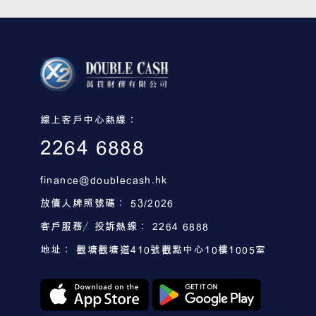
線上客戶中心熱線：
2264 6888
finance@doublecash.hk
放債人牌照號碼： 53/2026
客戶服務／投訴熱線： 2264 6888
地址： 觀塘觀塘道410號觀點中心10樓1005室