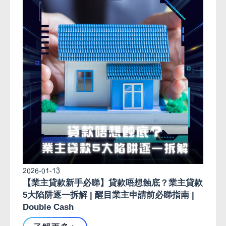
2026-01-13
【業主貸款新手必睇】貸款唔想蝕底？業主貸款
5大陷阱逐一拆解 | 醒目業主申請前必睇指南 |
Double Cash