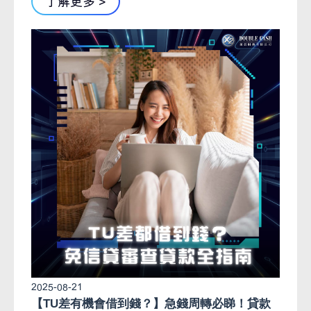
了解更多 >
2025-08-21
【TU差有機會借到錢？】急錢周轉必睇！貸款