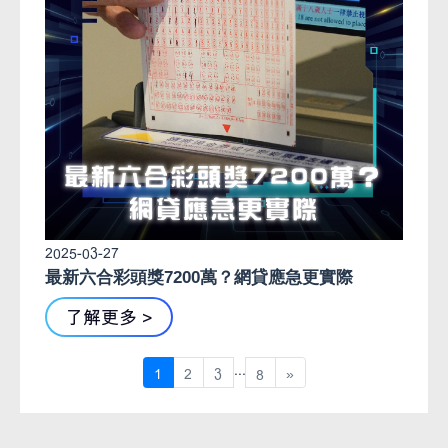
2025-03-27
最新六合彩頭獎7200萬？網貸應急更實際
了解更多 >
...
1
2
3
8
»