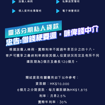
放債人條例
私隱政策聲明
個人資料收集聲明
電子簽署規定
根據放債人條例，實際利率不超過年息百分之四十八。
客戶可獲享之最終利率將按其個人信貸狀況而定及有所不同
還款期為3個月及最長120個月。
簡述貸款有關費用如下以作參考：
貸款額：HK$10,000
6個月之分期貸款，每月還款額為HK$1,815
利率：月息2.5%
實際年利率：30%