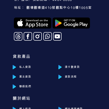
地址： 觀塘觀塘道410號觀點中心10樓1005室
貸款產品
私人貸款
清卡數貸款
業主貸款
貸款流程
聯絡我們
關於網站
網上保安
網站使用條款