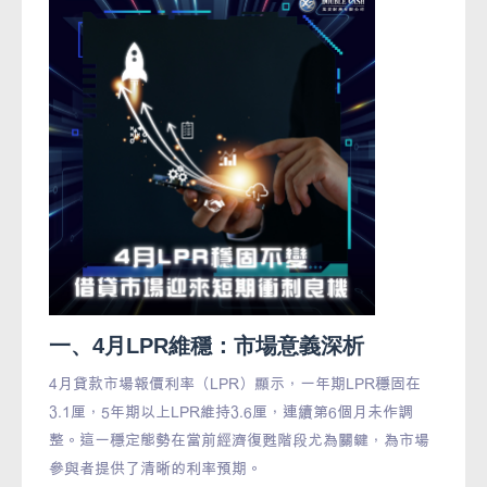
一、4月LPR維穩：市場意義深析
4月貸款市場報價利率（LPR）顯示，一年期LPR穩固在
3.1厘，5年期以上LPR維持3.6厘，連續第6個月未作調
整。這一穩定態勢在當前經濟復甦階段尤為關鍵，為市場
參與者提供了清晰的利率預期。