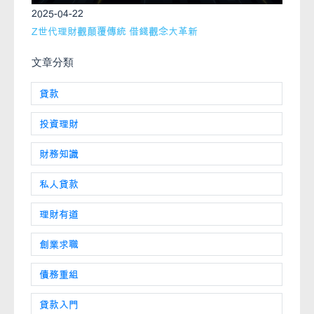
2025-04-22
Z世代理財觀顛覆傳統 借錢觀念大革新
文章分類
貸款
投資理財
財務知識
私人貸款
理財有道
創業求職
債務重組
貸款入門