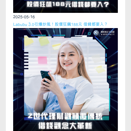
2025-05-16
Labubu 3.0引爆炒風！股價狂飆188元 借錢都要入？