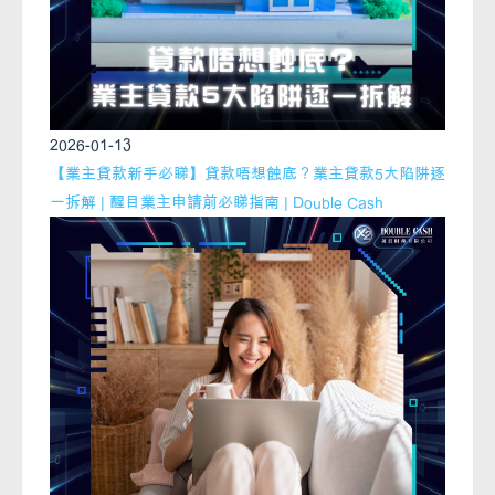
2026-01-13
【業主貸款新手必睇】貸款唔想蝕底？業主貸款5大陷阱逐
一拆解 | 醒目業主申請前必睇指南 | Double Cash