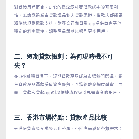
對香港用戶而言，LPR的穩定意味著借款成本的可預測
性。無論透過業主貸款還是私人貸款渠道，借款人都能更
精準地規劃還款安排。財務公司和貸款app提供商也基於
穩定的利率環境，調整產品策略以吸引更多用戶。
二、短期貸款衝刺：為何現時機不可
失？
在LPR維穩背景下，短期貸款產品成為市場熱門選擇。業
主貸款產品憑藉房屋資產優勢，可獲得較高額度融資；而
網上貸款和貸款app則以便捷流程吸引急需資金的用戶。
三、香港市場特點：貸款產品比較
香港信貸市場呈現多元化格局，不同產品滿足各類需求：