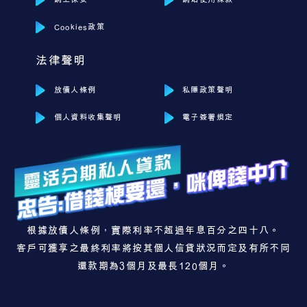
Cookies政策
法律聲明
放債人條例
私隱政策聲明
個人資料收集聲明
電子簽署規定
根據放債人條例，實際利率不超過年息百分之四十八。
客戶可獲享之最終利率將按其個人信貸狀況而定及有所不同
還款期為3個月及最長120個月。