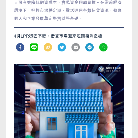
人可有效降低融資成本，實現資金週轉目標。在當前經濟
環境下，把握市場穩定期，靈活運用各類信貸資源，將為
個人和企業發展奠定堅實財務基礎。
4月LPR穩固不變，借貸市場迎來短期衝刺良機