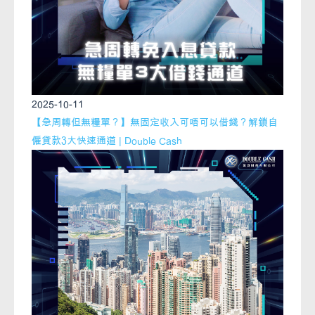
2025-10-11
【急周轉但無糧單？】無固定收入可唔可以借錢？解鎖自
僱貸款3大快速通道 | Double Cash