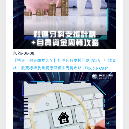
2026-06-08
【植牙、假牙開支大？】社區牙科支援計劃 2026：申請資
格、收費標準及自費療程資金周轉攻略 | Double Cash