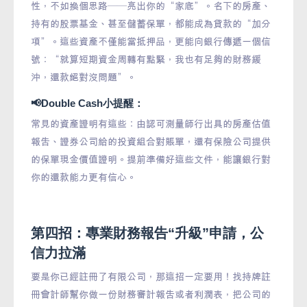
性，不如換個思路——亮出你的“家底”。名下的房產、
持有的股票基金、甚至儲蓄保單，都能成為貸款的“加分
項”。這些資產不僅能當抵押品，更能向銀行傳遞一個信
號：“就算短期資金周轉有點緊，我也有足夠的財務緩
沖，還款絕對沒問題”。
📢Double Cash小提醒：
常見的資產證明有這些：由認可測量師行出具的房產估值
報告、證券公司給的投資組合對賬單，還有保險公司提供
的保單現金價值證明。提前準備好這些文件，能讓銀行對
你的還款能力更有信心。
第四招：專業財務報告“升級”申請，公
信力拉滿
要是你已經註冊了有限公司，那這招一定要用！找持牌註
冊會計師幫你做一份財務審計報告或者利潤表，把公司的