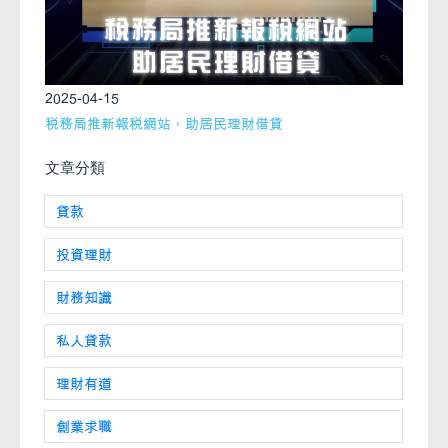
2025-04-15
稅務局推新報稅網站，助居民理財借貸
文章分類
貸款
投資理財
財務知識
私人貸款
理財有道
創業求職