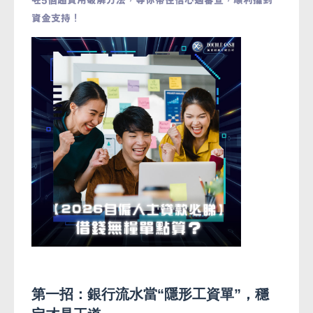
資金支持！
第一招：銀行流水當“隱形工資單”，穩