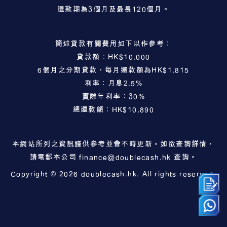
還款期為3個月及最長120個月。
簡述貸款有關費用如下以作參考：
貸款額：HK$10,000
6個月之分期貸款，每月還款額為HK$1,815
利率：月息2.5%
實際年利率：30%
總還款額：HK$10,890
本網站所列之資訊謹供參考並會不時更新。如欲查詢詳情，
請電郵本公司
finance@doublecash.hk
查詢。
Copyright © 2026 doublecash.hk. All rights reserved.