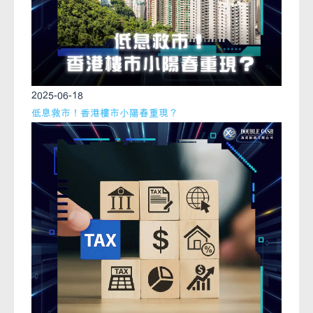
2025-06-18
低息救市！香港樓市小陽春重現？