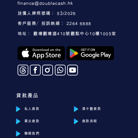
finance@doublecash.hk
放債人牌照號碼： 53/2026
客戶服務／投訴熱線： 2264 6888
地址： 觀塘觀塘道410號觀點中心10樓1005室
貸款產品
私人貸款
清卡數貸款
業主貸款
貸款流程
聯絡我們