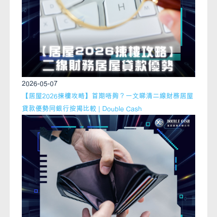
2026-05-07
【居屋2026揀樓攻略】首期唔夠？一文睇清二線財務居屋
貸款優勢同銀行按揭比較 | Double Cash