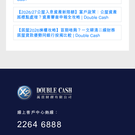
【2026/27公屋入息資產新限額】富戶政策：公屋資產
超標點處理？資產審查申報全攻略 | Double Cash
【居屋2026揀樓攻略】首期唔夠？一文睇清二線財務
居屋貸款優勢同銀行按揭比較 | Double Cash
線上客戶中心熱線：
2264 6888