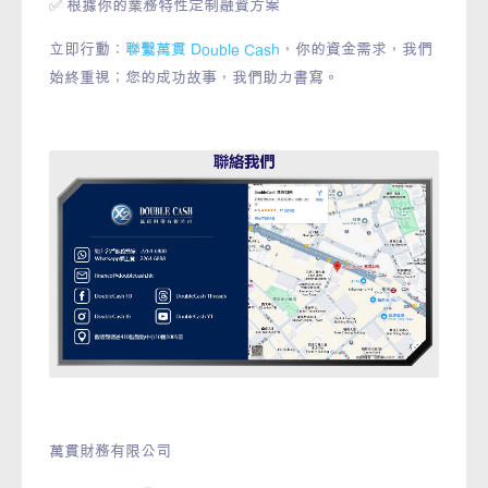
✅ 根據你的業務特性定制融資方案
立即行動：
聯繫萬貫 Double Cash
，你的資金需求，我們
始終重視；您的成功故事，我們助力書寫。
萬貫財務有限公司