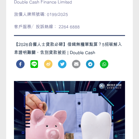
Double Cash Finance Limited
放債人牌照號碼: 0199/2025
客戶服務／投訴熱線： 2264 6888
【2026自僱人士貸款必睇】借錢無糧單點算？5招破解入
息證明難關，告別貸款被拒 | Double Cash