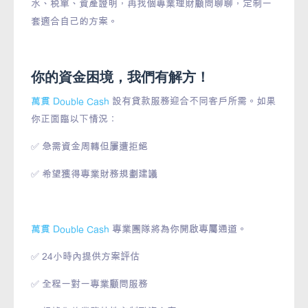
水、稅單、資產證明，再找個專業理財顧問聊聊，定制一
套適合自己的方案。
你的資金困境，我們有解方！
萬貫 Double Cash
設有貸款服務迎合不同客戶所需。如果
你正面臨以下情況：
✅ 急需資金周轉但屢遭拒絕
✅ 希望獲得專業財務規劃建議
萬貫 Double Cash
專業團隊將為你開啟專屬通道。
✅ 24小時內提供方案評估
✅ 全程一對一專業顧問服務