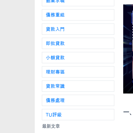
創業求職
債務重組
貸款入門
即批貸款
小額貸款
理財專區
貸款常識
債務處理
一
TU評級
最新文章