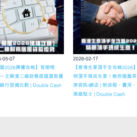
-05-07
2026-02-17
屋2026揀樓攻略】首期唔
【香港生意頂手全攻略2026
一文睇清二線財務居屋貸款優
明頂手現成生意！教你接盤茶
行按揭比較 | Double Cash
美容院/網店 | 附流程、費用
規避貼士 | Double Cash