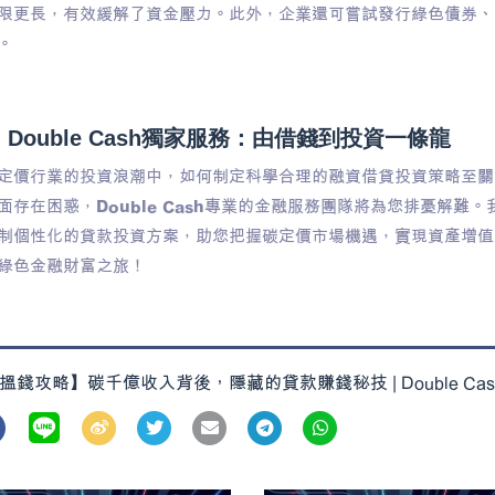
限更長，有效緩解了資金壓力。此外，企業還可嘗試發行綠色債券、
。​
Double Cash獨家服務：由借錢到投資一條龍
定價行業的投資浪潮中，如何制定科學合理的融資借貸投資策略至關
面存在困惑，
Double Cash
專業的金融服務團隊將為您排憂解難。
制個性化的貸款投資方案，助您把握碳定價市場機遇，實現資產增值
綠色金融財富之旅！
搵錢攻略】碳千億收入背後，隱藏的貸款賺錢秘技 | Double Cas