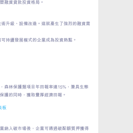
塑融資貸款投資格局。
技術升級、設備改造。這就產生了強烈的融資需
和可持續發展模式的企業成為投資熱點。
，森林保護類項目年回報率達15%，兼具生態
保護的同時，獲取豐厚經濟回報。​
表板
業納入碳市場後，企業可通過碳配額質押獲得