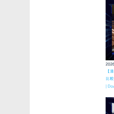
2026
【清
比較
| Do