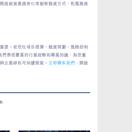
開展碳資產證券化等創新融資方式，拓寬融資
重要。若您在項目選擇、融資規劃、風險控制
我們憑借豐富的行業經驗和專業知識，為您量
與企業綠色可持續發展。
立即聯系我們
，開啟
h