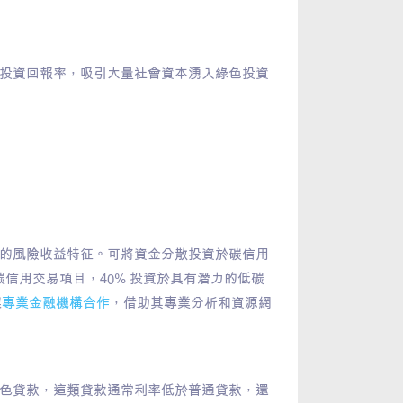
投資回報率，吸引大量社會資本湧入綠色投資
的風險收益特征。可將資金分散投資於碳信用
碳信用交易項目，40% 投資於具有潛力的低碳
與
專業金融機構合作
，借助其專業分析和資源網
色貸款，這類貸款通常利率低於普通貸款，還