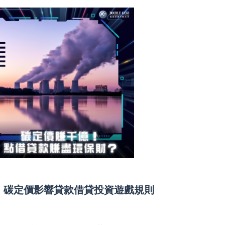
、碳定價影響貸款借貸投資遊戲規則