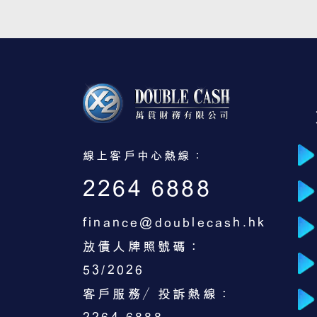
線上客戶中心熱線：
2264 6888
finance@doublecash.hk
放債人牌照號碼：
53/2026
客戶服務／投訴熱線：
2264 6888