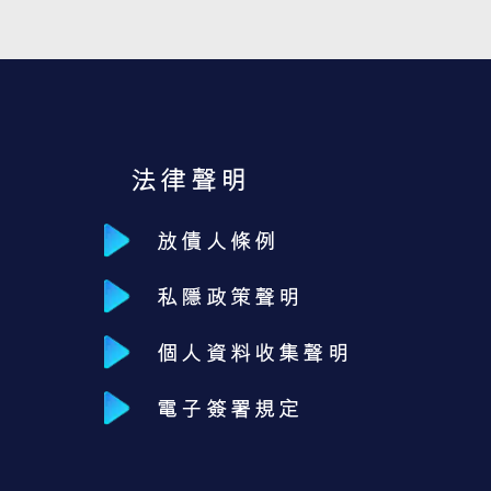
法律聲明
放債人條例
私隱政策聲明
個人資料收集聲明
電子簽署規定