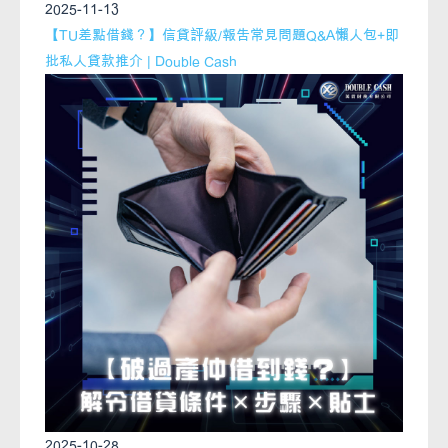
2025-11-13
【TU差點借錢？】信貸評級/報告常見問題Q&A懶人包+即
批私人貸款推介 | Double Cash
2025-10-28