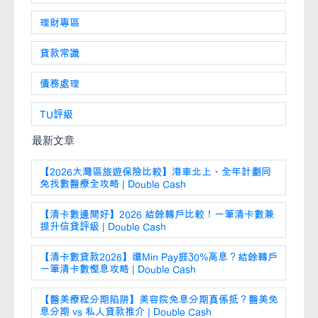
理財專區
貸款常識
債務處理
TU評級
最新文章
【2026大灣區旅遊保險比較】港車北上、全年計劃同
免找數醫療全攻略 | Double Cash
【清卡數邊間好】2026 結餘轉戶比較！一筆清卡數兼
提升信貸評級 | Double Cash
【清卡數貸款2026】還Min Pay捱30%高息？結餘轉戶
一筆清卡數慳息攻略 | Double Cash
【醫美療程分期陷阱】美容院免息分期真係抵？醫美免
息分期 vs 私人貸款推介 | Double Cash