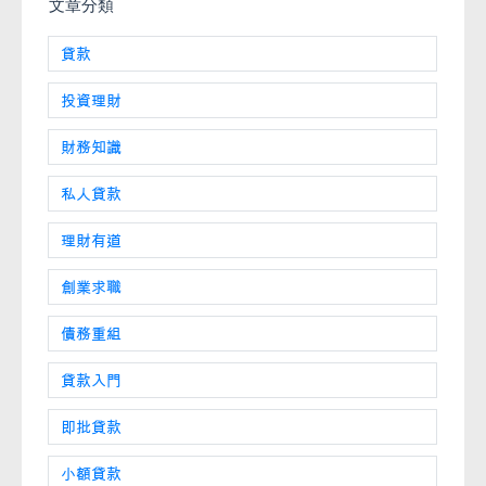
文章分類
貸款
投資理財
財務知識
私人貸款
理財有道
創業求職
債務重組
貸款入門
即批貸款
小額貸款