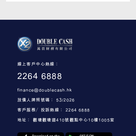
線上客戶中心熱線：
2264 6888
finance@doublecash.hk
放債人牌照號碼： 53/2026
客戶服務／投訴熱線： 2264 6888
地址： 觀塘觀塘道410號觀點中心10樓1005室