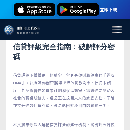
立即下載
信貸評級完全指南：破解評分密
碼
信貸評級不僅僅是一個數字，它更是你財務健康的「經濟
DNA」，決定著你能否獲得理想的貸款利率、信用卡額
度，甚至影響你的置業計劃和移民機會。無論你是剛踏入
社會的職場新鮮人，還是正在規劃未來的家庭支柱，了解
並提升你的信貸評級，都是邁向財務自由的關鍵一步。
本文將帶你深入解構信貸評分的運作機制，揭開評分背後