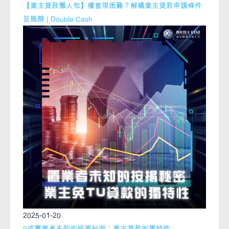
【業主貸款懶人包】樓套現困難？解構業主貸款申請條件
及風險 | Double Cash
2025-01-20
9成置業者未知的按揭秘密：業主貸款的獨特性