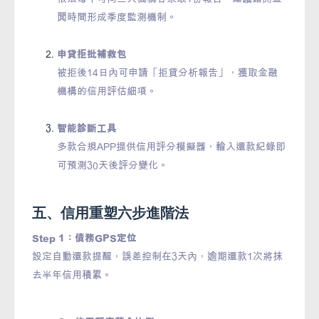
閱時間形成季度監測機制。
申貸拒批補救包
被拒後14日內可申請「拒貸分析報告」，獲取金融
機構的信用評估細項。
智能診斷工具
多款合規APP提供信用評分模擬器，輸入還款紀錄即
可預測30天後評分變化。
五、信用重塑六步進階法
Step 1：債務GPS定位
設定自動還款提醒，誤差控制在3天內，逾期還款1次將抹
去半年信用積累。