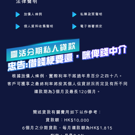
法律聲明
放債人條例
私隱政策聲明
個人資料收集聲明
電子簽署規定
根據放債人條例，實際利率不超過年息百分之四十八。
客戶可獲享之最終利率將按其個人信貸狀況而定及有所不同
還款期為3個月及最長120個月。
簡述貸款有關費用如下以作參考：
貸款額：HK$10,000
6個月之分期貸款，每月還款額為HK$1,815