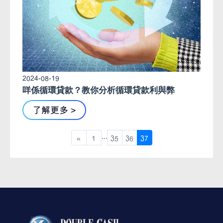
2024-08-19
咩係循環貸款？教你分析循環貸款利與弊
了解更多 >
...
«
1
35
36
37