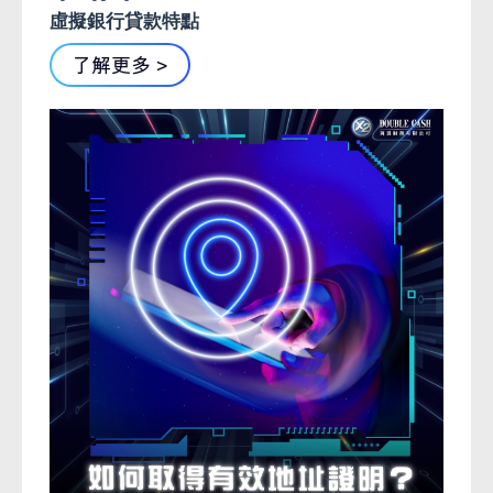
虛擬銀行貸款特點
了解更多 >