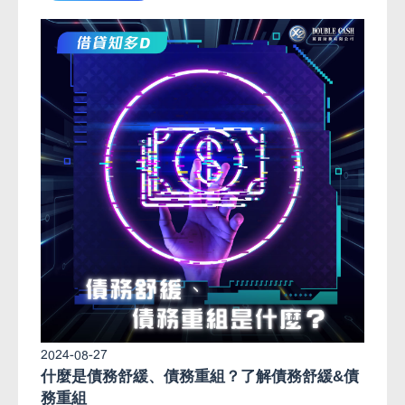
2024-08-27
什麼是債務舒緩、債務重組？了解債務舒緩&債
務重組