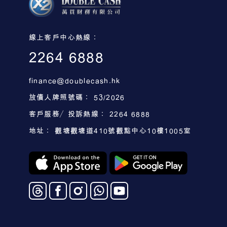
線上客戶中心熱線：
2264 6888
finance@doublecash.hk
放債人牌照號碼： 53/2026
客戶服務／投訴熱線： 2264 6888
地址： 觀塘觀塘道410號觀點中心10樓1005室