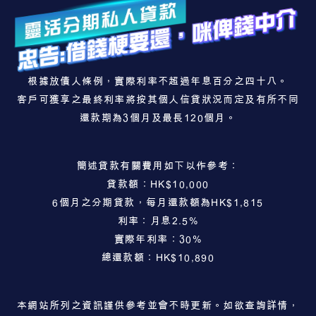
根據放債人條例，實際利率不超過年息百分之四十八。
客戶可獲享之最終利率將按其個人信貸狀況而定及有所不同
還款期為3個月及最長120個月。
簡述貸款有關費用如下以作參考：
貸款額：HK$10,000
6個月之分期貸款，每月還款額為HK$1,815
利率：月息2.5%
實際年利率：30%
總還款額：HK$10,890
本網站所列之資訊謹供參考並會不時更新。如欲查詢詳情，