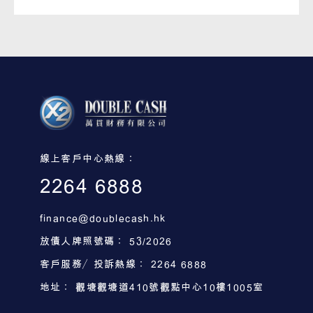
線上客戶中心熱線：
2264 6888
finance@doublecash.hk
放債人牌照號碼： 53/2026
客戶服務／投訴熱線： 2264 6888
地址： 觀塘觀塘道410號觀點中心10樓1005室