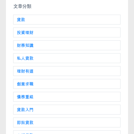
文章分類
貸款
投資理財
財務知識
私人貸款
理財有道
創業求職
債務重組
貸款入門
即批貸款