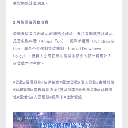
便會開始計算利息。
3.可能涉及其他收費
借錢要留意金融產品的細則及條款，要注意循環貸款產品
是否收取年費（Annual Fee）、提款手續費（Withdrawal
Fee）和是否有強制提款機制（Forced Drawdown
Policy），借貸人亦需把這些看似金額少的額外費用計入
借貸成本作考慮。
#貸款#循環貸款#信用額度#靈活貸款#個人貸款#金融服務
#財務管理#借貸解決方案#貸款利率#最低還款額#財務彈
性#靈活性#支票服務#提款卡#理財資訊