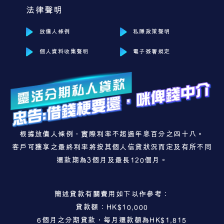
法律聲明
放債人條例
私隱政策聲明
個人資料收集聲明
電子簽署規定
根據放債人條例，實際利率不超過年息百分之四十八。
客戶可獲享之最終利率將按其個人信貸狀況而定及有所不同
還款期為3個月及最長120個月。
簡述貸款有關費用如下以作參考：
貸款額：HK$10,000
6個月之分期貸款，每月還款額為HK$1,815