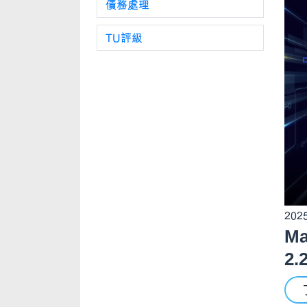
債務處理
TU評級
2025
M
2