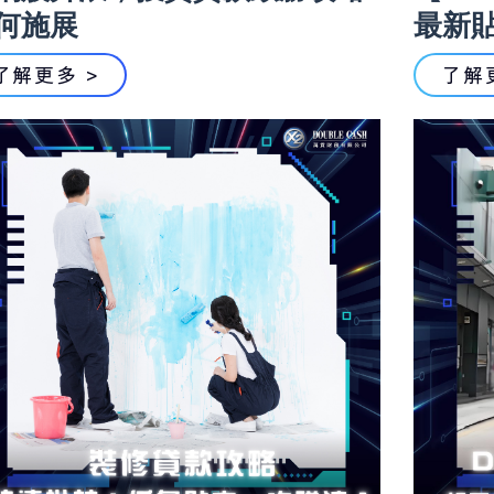
何施展
最新
了解更多 >
了解