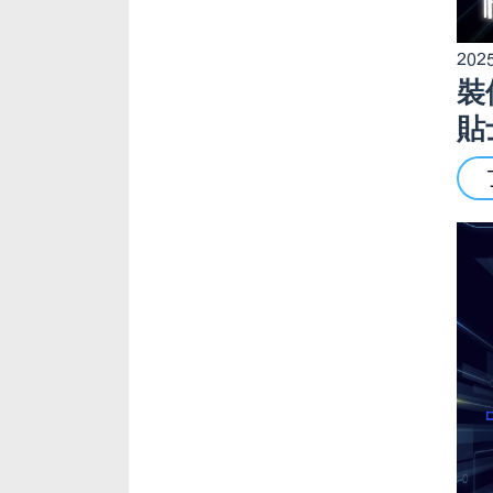
2025
裝
貼