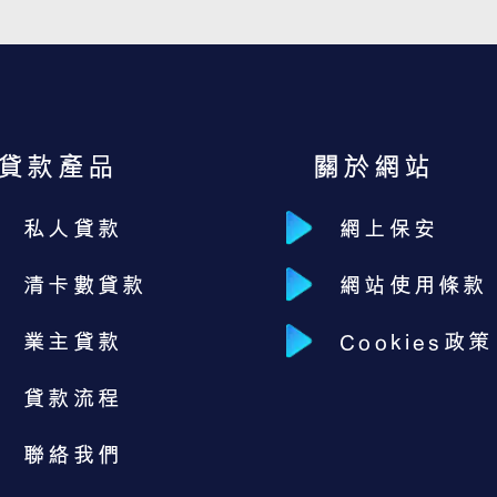
貸款產品
關於網站
私人貸款
網上保安
清卡數貸款
網站使用條款
業主貸款
Cookies政策
貸款流程
聯絡我們