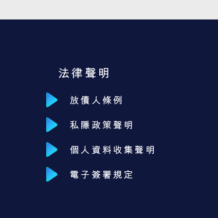
法律聲明
放債人條例
私隱政策聲明
個人資料收集聲明
電子簽署規定