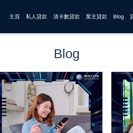
主頁
私人貸款
清卡數貸款
業主貸款
Blog
Blog