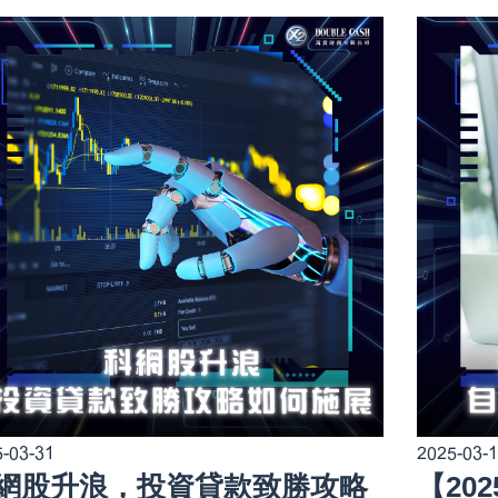
-03-31
2025-03-
網股升浪，投資貸款致勝攻略
【20