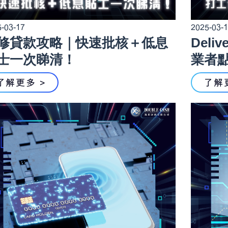
-03-17
2025-03-
修貸款攻略｜快速批核＋低息
Del
士一次睇清！
業者
了解更多 >
了解