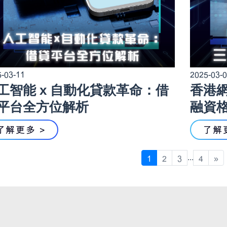
-03-11
2025-03-
工智能 x 自動化貸款革命：借
香港
平台全方位解析
融資
了解更多 >
了解
...
1
2
3
4
»