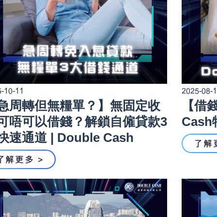
-10-11
2025-08-
急周轉但無糧單？】無固定收
【借錢
可唔可以借錢？解鎖自僱貸款3
Cas
速通道 | Double Cash
了解
了解更多 >