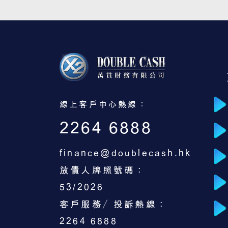
線上客戶中心熱線：
2264 6888
finance@doublecash.hk
放債人牌照號碼：
53/2026
客戶服務／投訴熱線：
2264 6888