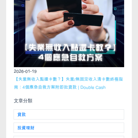
2026-01-19
【失業無收入點還卡數？】失業/無固定收入清卡數終極指
南：4個應急自救方案附即批貸款 | Double Cash
文章分類
貸款
投資理財