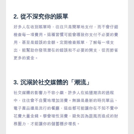
2. 從不深究你的賬單
好多人在收到賬單時，往往只是簡單地支付，而不會仔細
檢查每一項費用。這種習慣可能會導致你支付不必要的費
用，甚至是錯誤的金額。定期檢查賬單，了解每一項支
出，能幫助你發現潛在的錯誤和不必要的開支，從而節省
更多的資金。
3. 沉溺於社交媒體的「潮流」
社交媒體的影響力不容小覷，許多人在追隨潮流的過程
中，往往會不自覺地增加消費。無論是最新的時尚單品、
電子產品還是流行的餐廳，這些都可能讓你在不知不覺中
花費大量金錢。學會理性消費，避免因為跟風而造成的財
務壓力，才能讓你的儲蓄穩步增長。