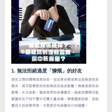
1. 無法拒絕過度「慷慨」的好友
朋友之間的慷慨是美好的，但如果你總是無法拒絕朋友的
請求，這可能會對你的財務狀況造成影響。無論是朋友的
聚會、生日派對，還是他們的各種請求，過度的慷慨可能
會讓你在不知不覺中花費大量金錢。學會適度拒絕，並設
置自己的財務界限，才能更好地保護自己的儲蓄。