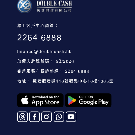
線上客戶中心熱線：
2264 6888
finance@doublecash.hk
放債人牌照號碼： 53/2026
客戶服務／投訴熱線： 2264 6888
地址： 觀塘觀塘道410號觀點中心10樓1005室