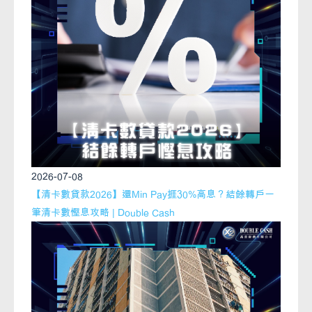
2026-07-08
【清卡數貸款2026】還Min Pay捱30%高息？結餘轉戶一
筆清卡數慳息攻略 | Double Cash