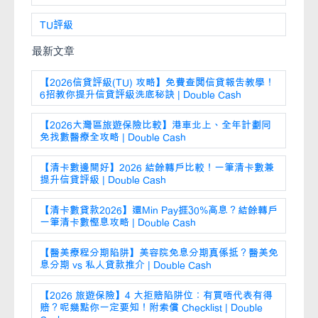
TU評級
最新文章
【2026信貸評級(TU) 攻略】免費查閱信貸報告教學！
6招教你提升信貸評級洗底秘訣 | Double Cash
【2026大灣區旅遊保險比較】港車北上、全年計劃同
免找數醫療全攻略 | Double Cash
【清卡數邊間好】2026 結餘轉戶比較！一筆清卡數兼
提升信貸評級 | Double Cash
【清卡數貸款2026】還Min Pay捱30%高息？結餘轉戶
一筆清卡數慳息攻略 | Double Cash
【醫美療程分期陷阱】美容院免息分期真係抵？醫美免
息分期 vs 私人貸款推介 | Double Cash
【2026 旅遊保險】4 大拒賠陷阱位：有買唔代表有得
賠？呢幾點你一定要知！附索償 Checklist | Double