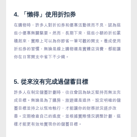
4. 「懶得」使用折扣券
在購物時，許多人對折扣券和優惠活動視而不見，認為這
些小優惠無關緊要。然而，長期下來，這些小額的折扣累
積起來，實際上可以為你節省一筆可觀的開支。養成使用
折扣券的習慣，無論是線上購物還是實體店消費，都能讓
你在日常開支中省下不少錢。
5. 從來沒有完成過儲蓄目標
許多人在制定儲蓄計劃時，往往會因為缺乏堅持而無法完
成目標。無論是為了購房、旅遊還是退休，設定明確的儲
蓄目標並持之以恆地執行，才能讓你的財務狀況逐步改
善。定期檢查自己的進度，並根據實際情況調整計劃，這
樣才能更有效地實現你的儲蓄目標。