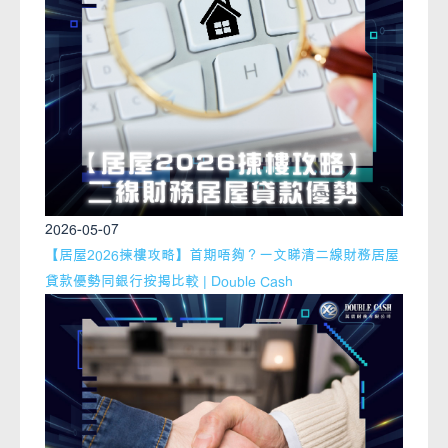
2026-05-07
【居屋2026揀樓攻略】首期唔夠？一文睇清二線財務居屋
貸款優勢同銀行按揭比較 | Double Cash