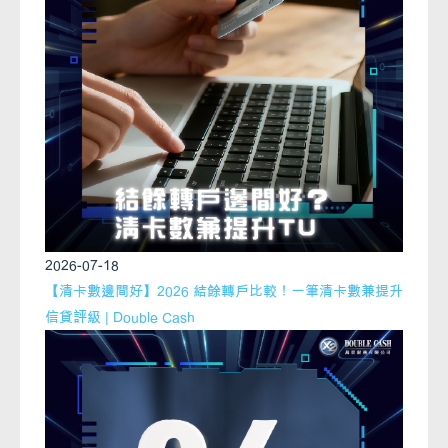
2026-07-18
【清卡數邊間好】2026 結餘轉戶比較！一筆清卡數兼提升
信貸評級 | Double Cash