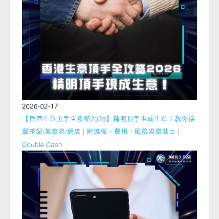
2026-02-17
【香港生意頂手全攻略2026】精明頂手現成生意！教你接
盤茶記/美容院/網店 | 附流程、費用、風險規避貼士 |
Double Cash