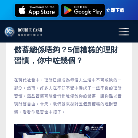
立即下載
儲蓄總係唔夠？5個糟糕的理財
習慣，你中咗幾個？
在現代社會中，理財已經成為每個人生活中不可或缺的一
部分。然而，好多人在不知不覺中養成了一些不良的理財
習慣，這些習慣可能會悄悄地侵蝕你的儲蓄，讓你難以實
現財務自由。今天，我們就來探討五個最糟糕的理財習
慣，看看你是否也中招了。