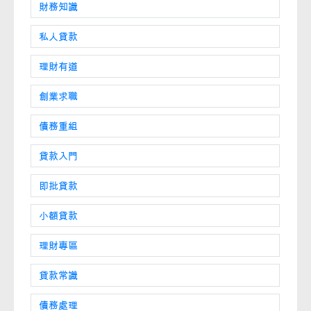
財務知識
私人貸款
理財有道
創業求職
債務重組
貸款入門
即批貸款
小額貸款
理財專區
貸款常識
債務處理