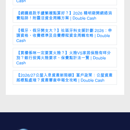
Cash
【網購退款手續繁複點算好？】2026 精明避開網絡消
費陷阱！附靈活資金周轉方案 | Double Cash
【植牙、假牙開支大？】社區牙科支援計劃 2026：申
請資格、收費標準及自費療程資金周轉攻略 | Double
Cash
【買樓係咪一定要買火險？】火險VS家居保險有咩分
別？銀行按揭火險要求、保費點計法一覽 | Double
Cash
【2026/27公屋入息資產新限額】富戶政策：公屋資產
超標點處理？資產審查申報全攻略 | Double Cash