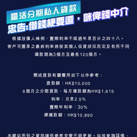
根據放債人條例，實際利率不超過年息百分之四十八。
客戶可獲享之最終利率將按其個人信貸狀況而定及有所不同
還款期為3個月及最長120個月。
簡述貸款有關費用如下以作參考：
貸款額：HK$10,000
6個月之分期貸款，每月還款額為HK$1,815
利率：月息2.5%
實際年利率：30%
總還款額：HK$10,890
本網站所列之資訊謹供參考並會不時更新。如欲查詢詳情，