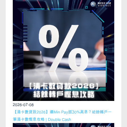
2026-07-08
【清卡數貸款2026】還Min Pay捱30%高息？結餘轉戶一
筆清卡數慳息攻略 | Double Cash