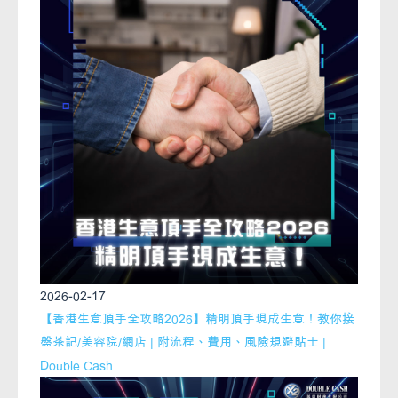
2026-02-17
【香港生意頂手全攻略2026】精明頂手現成生意！教你接
盤茶記/美容院/網店 | 附流程、費用、風險規避貼士 |
Double Cash