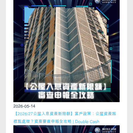
2026-05-14
【2026/27公屋入息資產新限額】富戶政策：公屋資產超
標點處理？資產審查申報全攻略 | Double Cash