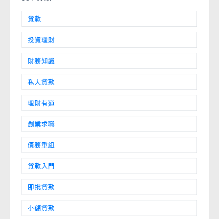
貸款
投資理財
財務知識
私人貸款
理財有道
創業求職
債務重組
貸款入門
即批貸款
小額貸款