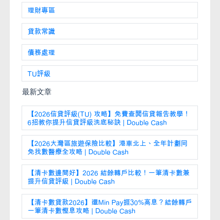
理財專區
貸款常識
債務處理
TU評級
最新文章
【2026信貸評級(TU) 攻略】免費查閱信貸報告教學！
6招教你提升信貸評級洗底秘訣 | Double Cash
【2026大灣區旅遊保險比較】港車北上、全年計劃同
免找數醫療全攻略 | Double Cash
【清卡數邊間好】2026 結餘轉戶比較！一筆清卡數兼
提升信貸評級 | Double Cash
【清卡數貸款2026】還Min Pay捱30%高息？結餘轉戶
一筆清卡數慳息攻略 | Double Cash