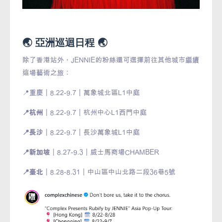
🌏 亞洲巡迴日程 🌏
除了香港站外，JENNIE的粉絲還可選擇前往其他城市繼續
這場藝術之旅：
📍重慶｜8.22-9.7｜萬象城北區L1中庭
📍杭州
｜8.22-9.7｜杭州中心L1西門中庭
📍長沙
｜8.22-9.7｜長沙萬象城L1中庭
📍新加坡
｜8.27-9.3｜威士馬商場CHAMBER
📍臺北
｜8.28-8.31｜中山區中山北路二段36巷5號