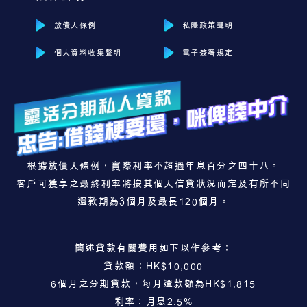
放債人條例
私隱政策聲明
個人資料收集聲明
電子簽署規定
根據放債人條例，實際利率不超過年息百分之四十八。
客戶可獲享之最終利率將按其個人信貸狀況而定及有所不同
還款期為3個月及最長120個月。
簡述貸款有關費用如下以作參考：
貸款額：HK$10,000
6個月之分期貸款，每月還款額為HK$1,815
利率：月息2.5%