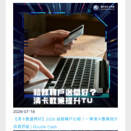
2026-07-18
【清卡數邊間好】2026 結餘轉戶比較！一筆清卡數兼提升
信貸評級 | Double Cash