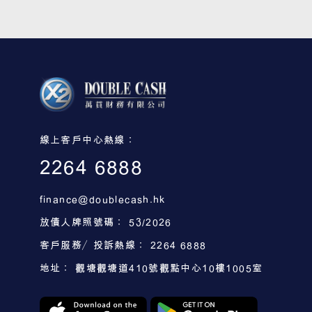
線上客戶中心熱線：
2264 6888
finance@doublecash.hk
放債人牌照號碼： 53/2026
客戶服務／投訴熱線： 2264 6888
地址： 觀塘觀塘道410號觀點中心10樓1005室