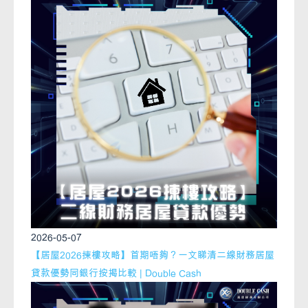
2026-05-07
【居屋2026揀樓攻略】首期唔夠？一文睇清二線財務居屋
貸款優勢同銀行按揭比較 | Double Cash