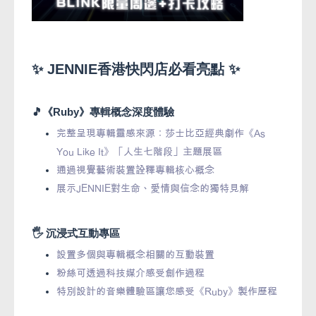
✨ JENNIE香港快閃店必看亮點 ✨
🎵《Ruby》專輯概念深度體驗
完整呈現專輯靈感來源：莎士比亞經典劇作《As
You Like It》「人生七階段」主題展區
通過視覺藝術裝置詮釋專輯核心概念
展示JENNIE對生命、愛情與信念的獨特見解
🖐️ 沉浸式互動專區
設置多個與專輯概念相關的互動裝置
粉絲可透過科技媒介感受創作過程
特別設計的音樂體驗區讓您感受《Ruby》製作歷程