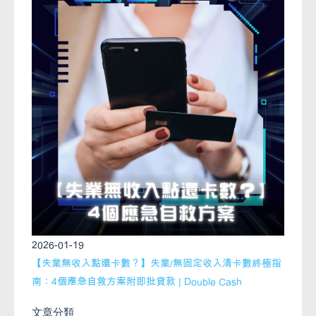
2026-01-19
【失業無收入點還卡數？】失業/無固定收入清卡數終極指
南：4個應急自救方案附即批貸款 | Double Cash
文章分類