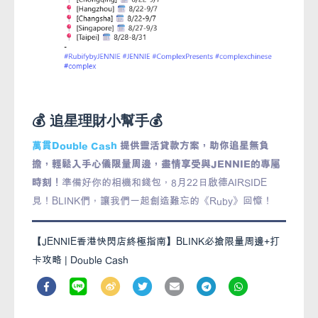
💰 追星理財小幫手💰
萬貫Double Cash
提供靈活貸款方案，助你追星無負
擔，輕鬆入手心儀限量周邊，盡情享受與JENNIE的專屬
時刻！
準備好你的相機和錢包，8月22日啟德AIRSIDE
見！BLINK們，讓我們一起創造難忘的《Ruby》回憶！
【JENNIE香港快閃店終極指南】BLINK必搶限量周邊+打
卡攻略 | Double Cash