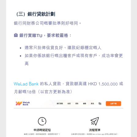
（三）銀行貸款計劃
銀行同財務公司嘅審批準則好唔同。
🏦 銀行實睇TU，要求較嚴格：
通常只批俾信貸良好、還款紀錄穩定嘅人
如果你係該銀行嘅出糧客戶或現有客戶，成功率會更
高
WeLad Bank
的私人貸款，貸款額高達 HKD 1,500,000 或
月薪嘅18倍（以官方更新為准）