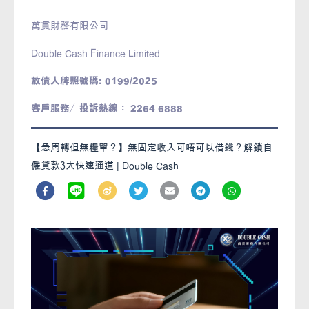
萬貫財務有限公司
Double Cash Finance Limited
放債人牌照號碼: 0199/2025
客戶服務／投訴熱線： 2264 6888
【急周轉但無糧單？】無固定收入可唔可以借錢？解鎖自
僱貸款3大快速通道 | Double Cash