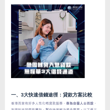
一、3大快速借錢途徑：貸款方案比較
香港而家有好多人性化嘅貸款服務，
專為自僱人士而設
，
利用科技同彈性審批，幫你快速解決資金需要。以下係三