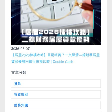
2026-05-07
【居屋2026揀樓攻略】首期唔夠？一文睇清二線財務居屋
貸款優勢同銀行按揭比較 | Double Cash
文章分類
貸款
投資理財
財務知識