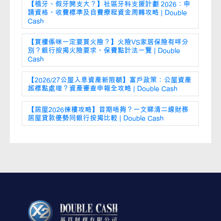
【植牙、假牙開支大？】社區牙科支援計劃 2026：申
請資格、收費標準及自費療程資金周轉攻略 | Double
Cash
【買樓係咪一定要買火險？】火險VS家居保險有咩分
別？銀行按揭火險要求、保費點計法一覽 | Double
Cash
【2026/27公屋入息資產新限額】富戶政策：公屋資產
超標點處理？資產審查申報全攻略 | Double Cash
【居屋2026揀樓攻略】首期唔夠？一文睇清二線財務
居屋貸款優勢同銀行按揭比較 | Double Cash