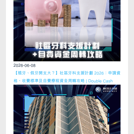
2026-06-08
【植牙、假牙開支大？】社區牙科支援計劃 2026：申請資
格、收費標準及自費療程資金周轉攻略 | Double Cash