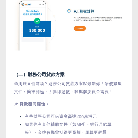
（二）財務公司貸款方案
急用錢又怕麻煩？財務公司貸款方案就最啱你！唔使繁瑣
文件，簡單到極，即批即過數，輕鬆解決資金需要！
📌 貸款額同彈性：
有些財務公司可借資金高達200萬港元
如果你有其他輔助文件（如MPF、銀行月結單
等），交咗有機會批得更高額，周轉更輕鬆