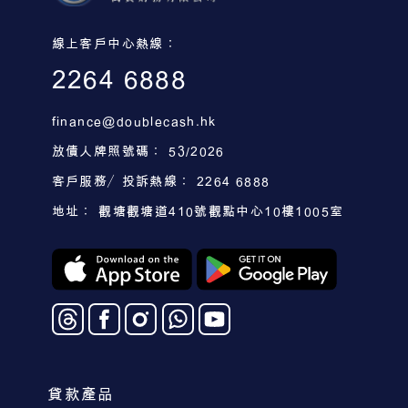
線上客戶中心熱線：
2264 6888
finance@doublecash.hk
放債人牌照號碼： 53/2026
客戶服務／投訴熱線： 2264 6888
地址： 觀塘觀塘道410號觀點中心10樓1005室
貸款產品