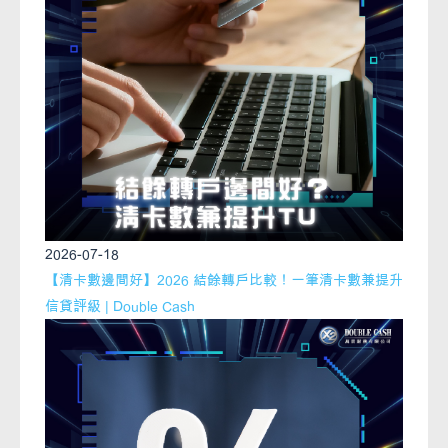
2026-07-18
【清卡數邊間好】2026 結餘轉戶比較！一筆清卡數兼提升
信貸評級 | Double Cash