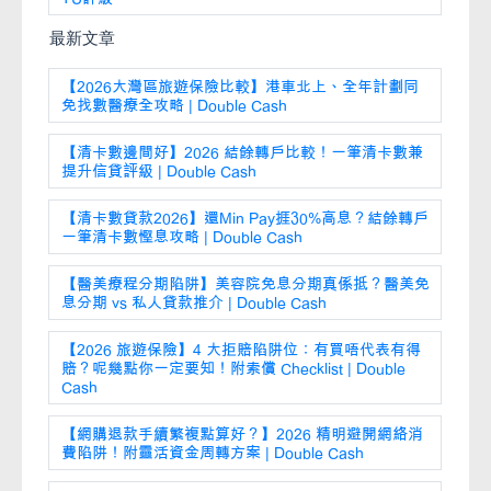
最新文章
【2026大灣區旅遊保險比較】港車北上、全年計劃同
免找數醫療全攻略 | Double Cash
【清卡數邊間好】2026 結餘轉戶比較！一筆清卡數兼
提升信貸評級 | Double Cash
【清卡數貸款2026】還Min Pay捱30%高息？結餘轉戶
一筆清卡數慳息攻略 | Double Cash
【醫美療程分期陷阱】美容院免息分期真係抵？醫美免
息分期 vs 私人貸款推介 | Double Cash
【2026 旅遊保險】4 大拒賠陷阱位：有買唔代表有得
賠？呢幾點你一定要知！附索償 Checklist | Double
Cash
【網購退款手續繁複點算好？】2026 精明避開網絡消
費陷阱！附靈活資金周轉方案 | Double Cash