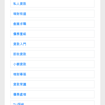
私人貸款
理財有道
創業求職
債務重組
貸款入門
即批貸款
小額貸款
理財專區
貸款常識
債務處理
TU評級