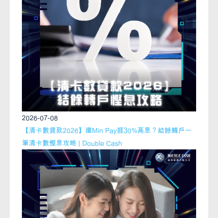
2026-07-08
【清卡數貸款2026】還Min Pay捱30%高息？結餘轉戶一
筆清卡數慳息攻略 | Double Cash