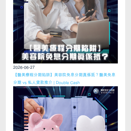
2026-06-27
【醫美療程分期陷阱】美容院免息分期真係抵？醫美免息
分期 vs 私人貸款推介 | Double Cash