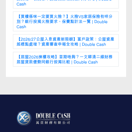
Cash
【買樓係咪一定要買火險？】火險VS家居保險有咩分
別？銀行按揭火險要求、保費點計法一覽 | Double
Cash
【2026/27公屋入息資產新限額】富戶政策：公屋資產
超標點處理？資產審查申報全攻略 | Double Cash
【居屋2026揀樓攻略】首期唔夠？一文睇清二線財務
居屋貸款優勢同銀行按揭比較 | Double Cash