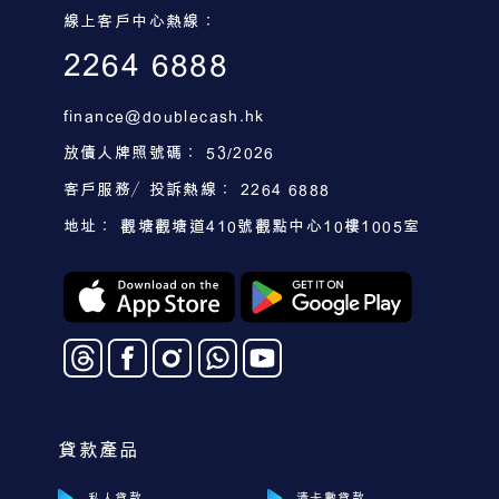
線上客戶中心熱線：
2264 6888
finance@doublecash.hk
放債人牌照號碼： 53/2026
客戶服務／投訴熱線： 2264 6888
地址： 觀塘觀塘道410號觀點中心10樓1005室
貸款產品
私人貸款
清卡數貸款