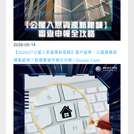
2026-05-14
【2026/27公屋入息資產新限額】富戶政策：公屋資產超
標點處理？資產審查申報全攻略 | Double Cash