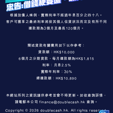
根據放債人條例，實際利率不超過年息百分之四十八。
客戶可獲享之最終利率將按其個人信貸狀況而定及有所不同
還款期為3個月及最長120個月。
簡述貸款有關費用如下以作參考：
貸款額：HK$10,000
6個月之分期貸款，每月還款額為HK$1,815
利率：月息2.5%
實際年利率：30%
總還款額：HK$10,890
本網站所列之資訊謹供參考並會不時更新。如欲查詢詳情，
請電郵本公司
finance@doublecash.hk
查詢。
Copyright © 2026 doublecash.hk. All rights reserved.