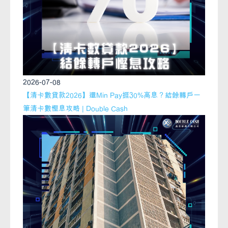
2026-07-08
【清卡數貸款2026】還Min Pay捱30%高息？結餘轉戶一
筆清卡數慳息攻略 | Double Cash