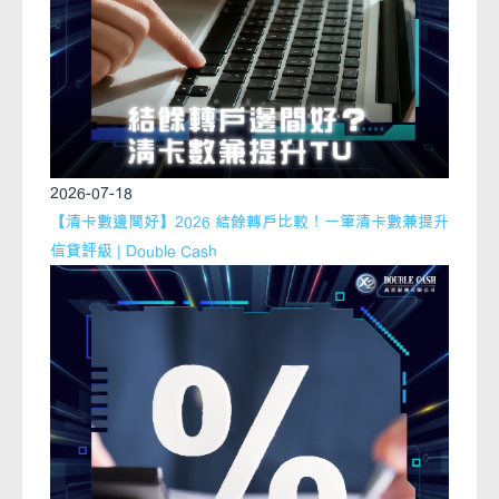
2026-07-18
【清卡數邊間好】2026 結餘轉戶比較！一筆清卡數兼提升
信貸評級 | Double Cash