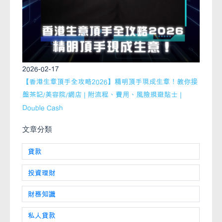
2026-02-17
【香港生意頂手全攻略2026】精明頂手現成生意！教你接
盤茶記/美容院/網店 | 附流程、費用、風險規避貼士 |
Double Cash
文章分類
貸款
投資理財
財務知識
私人貸款