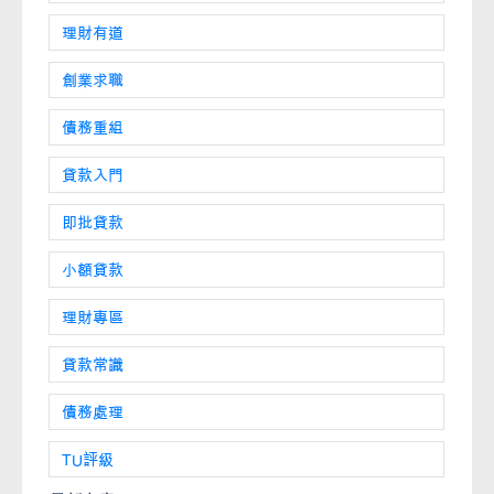
理財有道
創業求職
債務重組
貸款入門
即批貸款
小額貸款
理財專區
貸款常識
債務處理
TU評級