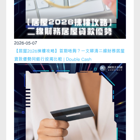
2026-05-07
【居屋2026揀樓攻略】首期唔夠？一文睇清二線財務居屋
貸款優勢同銀行按揭比較 | Double Cash