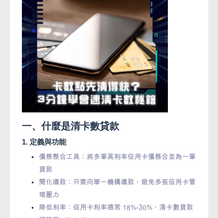
一、什麼是清卡數貸款
1. 定義與功能
債務整合工具：將多筆高利率信用卡債務合並為一筆
貸款
簡化還款：只需向單一機構還款，避免多張信用卡管
理壓力
降低利率：信用卡利率通常 18%-30%，清卡數貸款