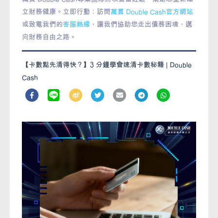
立財務健康。立即行動：訪問
萬貫 Double Cash官方網站
或致電我們的
客服熱線
，讓我們協助您走出債務困境，邁
向財務自由之路。
【卡數點先清得快？】3 分鐘學會速清卡數秘籍 | Double
Cash